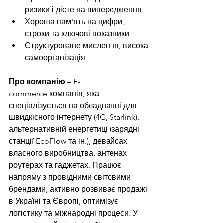
ризики і дієте на випередження
Хороша пам'ять на цифри, 
строки та ключові показники
Структуроване мислення, висока 
самоорганізація
Про компанію 
– E-
commerce компанія, яка 
спеціалізується на обладнанні для 
швидкісного інтернету (4G, Starlink), 
альтернативній енергетиці (зарядні 
станції EcoFlow та ін.), девайсах 
власного виробництва, антенах 
роутерах та гаджетах. Працює 
напряму з провідними світовими 
брендами, активно розвиває продажі 
в Україні та Європі, оптимізує 
логістику та міжнародні процеси. У 