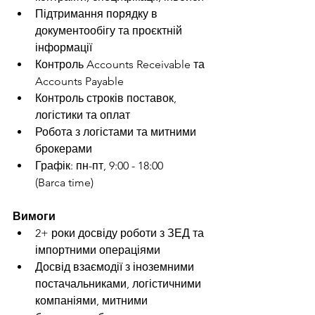
Підтримання порядку в 
документообігу та проєктній 
інформації
Контроль Accounts Receivable та 
Accounts Payable
Контроль строків поставок, 
логістики та оплат
Робота з логістами та митними 
брокерами
Графік: пн-пт, 9:00 - 18:00 
(Barca time)
Вимоги
2+ роки досвіду роботи з ЗЕД та 
імпортними операціями
Досвід взаємодії з іноземними 
постачальниками, логістичними 
компаніями, митними 