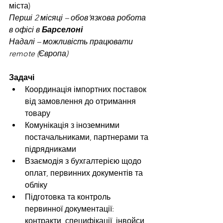
міста)
Перші 2 місяці – обов’язкова робота 
в офісі в 
Барселоні
Надалі – можливість працювати 
remote (Європа)
Задачі
Координація імпортних поставок 
від замовлення до отримання 
товару
Комунікація з іноземними 
постачальниками, партнерами та 
підрядниками
Взаємодія з бухгалтерією щодо 
оплат, первинних документів та 
обліку
Підготовка та контроль 
первинної документації: 
контракти, специфікації, інвойси