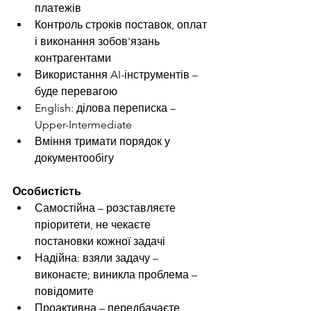
платежів
Контроль строків поставок, оплат 
і виконання зобов'язань 
контрагентами
Використання AI-інструментів – 
буде перевагою
English: ділова переписка – 
Upper-Intermediate
Вміння тримати порядок у 
документообігу
Особистість
Самостійна – розставляєте 
пріоритети, не чекаєте 
постановки кожної задачі
Надійна: взяли задачу – 
виконаєте; виникла проблема – 
повідомите 
Проактивна – передбачаєте 